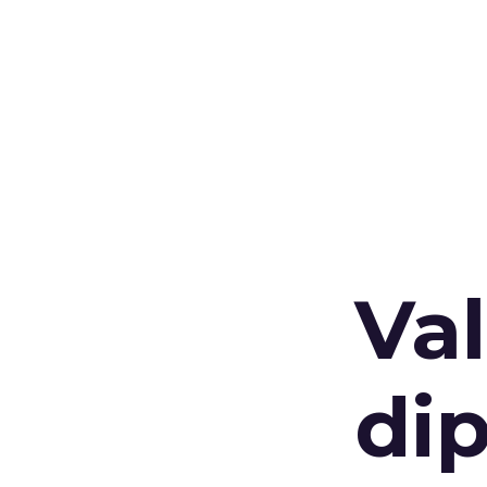
Val
di