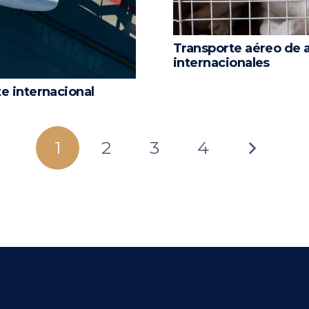
Transporte aéreo de a
internacionales
e internacional
1
2
3
4