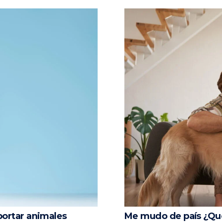
portar animales
Me mudo de país ¿Qu